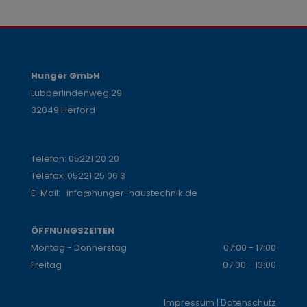
Hunger GmbH
Lübberlindenweg 29
32049 Herford
Telefon:
05221 20 20
Telefax: 05221 25 06 3
E-Mail:
info@hunger-haustechnik.de
ÖFFNUNGSZEITEN
Montag - Donnerstag
07:00 - 17:00
Freitag
07:00 - 13:00
Impressum
|
Datenschutz