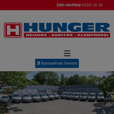
24h-Hotline
05221 20 20
Barrierefreie Version